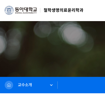
철학생명의료윤리학과
교수소개