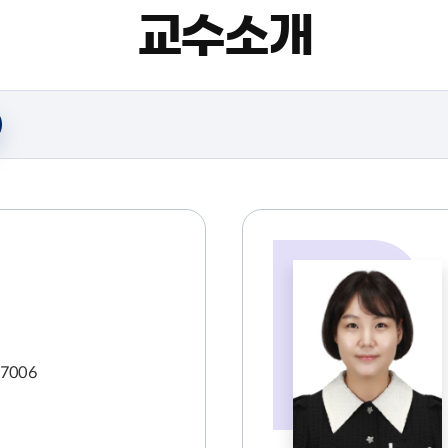
교수소개
-7006