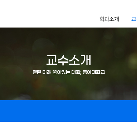
학과소개
교
교수소개
열린 미래 꿈이있는 대학, 동아대학교