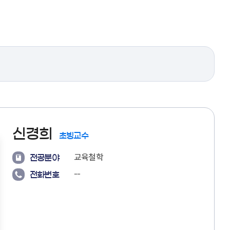
신경희
초빙교수
교육철학
전공분야
--
전화번호