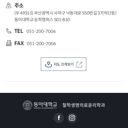
주소
(우 49315) 부산광역시 사하구 낙동대로 550번길 37(하단동)
동아대학교 승학캠퍼스 S01-810
TEL
051-200-7006
FAX
051-200-7006
지도 크게보기
철학생명의료윤리학과