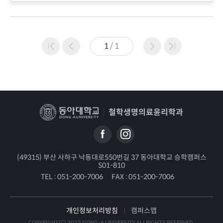
1
/
1
철학생명의료윤리학과
(49315) 부산 사하구 낙동대로550번길 37 동아대학교 승학캠퍼스
S01-810
TEL :
051-200-7006
FAX :
051-200-7006
개인정보처리방침
캠퍼스맵
COPYRIGHT(C) 2023 DONG-A UNIVERSITY ALLRIGHTS RESERVED.