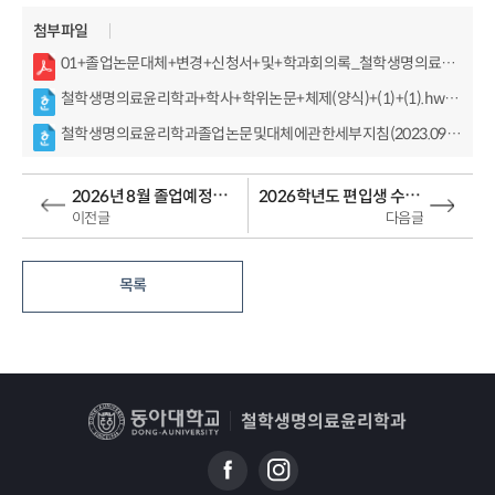
첨부파일
01+졸업논문대체+변경+신청서+및+학과회의록_철학생명의료윤리학과.pdf (86KB)
철학생명의료윤리학과+학사+학위논문+체제(양식)+(1)+(1).hwp (40KB)
철학생명의료윤리학과졸업논문및대체에관한세부지침(2023.09.22)+(1).hwp (16KB)
2026년 8월 졸업예정자 졸업논문 계획서 및 졸업요건 제출 안내
2026학년도 편입생 수강신청 안내
이전글
다음글
목록
철학생명의료윤리학과