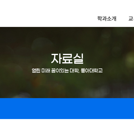
학과소개
교
자료실
열린 미래 꿈이있는 대학, 동아대학교