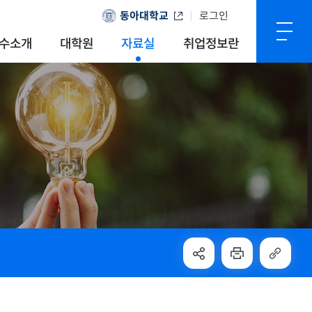
동아대학교
로그인
수소개
대학원
자료실
취업정보란